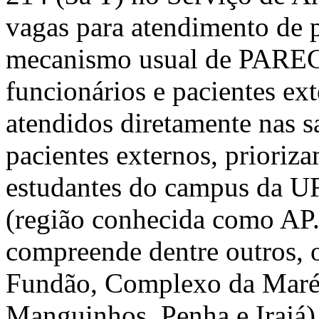
vagas para atendimento de p
mecanismo usual de PAREC
funcionários e pacientes ex
atendidos diretamente nas 
pacientes externos, prioriz
estudantes do campus da U
(região conhecida como AP.
compreende dentre outros, o
Fundão, Complexo da Maré
Manguinhos, Penha e Irajá)