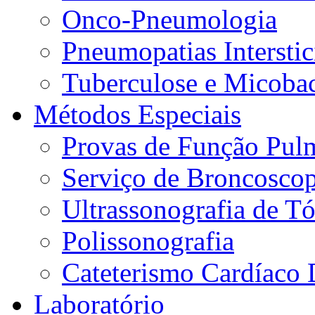
Onco-Pneumologia
Pneumopatias Interstic
Tuberculose e Micobac
Métodos Especiais
Provas de Função Pul
Serviço de Broncoscop
Ultrassonografia de Tó
Polissonografia
Cateterismo Cardíaco 
Laboratório