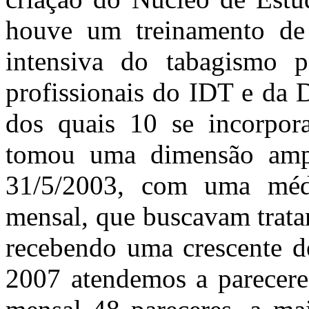
houve um treinamento de 
intensiva do tabagismo 
profissionais do IDT e da 
dos quais 10 se incorpo
tomou uma dimensão ampl
31/5/2003, com uma méd
mensal, que buscavam trat
recebendo uma crescente d
2007 atendemos a pareceres