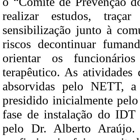
o “Comitê de Prevenção d
realizar estudos, traça
sensibilização junto à com
riscos decontinuar fuman
orientar os funcionári
terapêutico. As atividades
absorvidas pelo NETT, a
presidido inicialmente pelo
fase de instalação do IDT
pelo Dr. Alberto Araújo