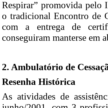
Respirar” promovida pelo
o tradicional Encontro de 
com a entrega de certif
conseguiram manterse em ab
2. Ambulatório de Cessaç
Resenha Histórica
As atividades de assistê
junho/2001, com 3 profissi