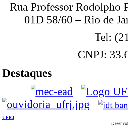
Rua Professor Rodolpho P
01D 58/60 – Rio de Ja
Tel: (
CNPJ: 33.
Destaques
UFRJ
Desenvol