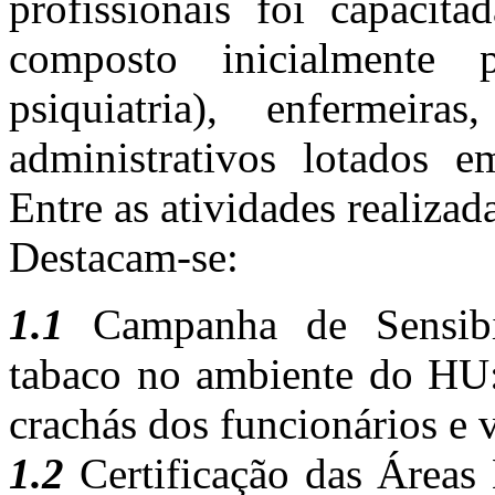
profissionais foi capacit
composto inicialmente
psiquiatria), enfermeira
administrativos lotados 
Entre as atividades realiza
Destacam-se:
1.1
Campanha de Sensibil
tabaco no ambiente do HU:
crachás dos funcionários e v
1.2
Certificação das Áreas 