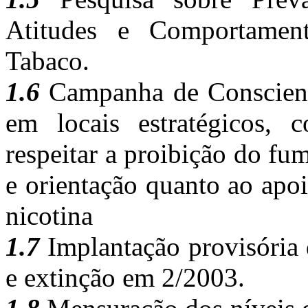
Atitudes e Comportamen
Tabaco.
1.6
Campanha de Conscienti
em locais estratégicos,
respeitar a proibição do f
e orientação quanto ao apo
nicotina
1.7
Implantação provisóri
e extinção em 2/2003.