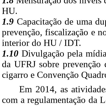
1.8
Mensuração dos níveis d
HU.
1.9
Capacitação de uma dupl
prevenção, fiscalização e n
interior do HU / IDT.
1.10
Divulgação pela mídia
da UFRJ sobre prevenção d
cigarro e Convenção Quadro
Em 2014, as atividades 
com a regulamentação da L