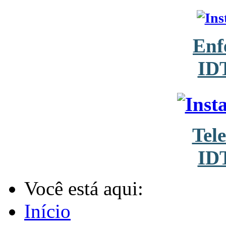
Enf
ID
Tel
ID
Você está aqui:
Início