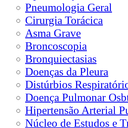
Pneumologia Geral
Cirurgia Torácica
Asma Grave
Broncoscopia
Bronquiectasias
Doenças da Pleura
Distúrbios Respiratór
Doença Pulmonar Osbt
Hipertensão Arterial 
Núcleo de Estudos e 