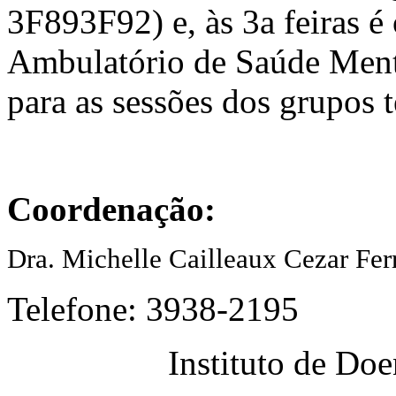
3F893F92) e, às 3a feiras é
Ambulatório de Saúde Ment
para as sessões dos grupos 
Coordenação:
Dra. Michelle Cailleaux Cezar Fer
Telefone: 3938-2195
Instituto de Do