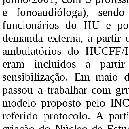
e fonoaudióloga), sendo
funcionários do HU e pos
demanda externa, a partir 
ambulatórios do HUCFF/
eram incluídos a parti
sensibilização. Em maio 
passou a trabalhar com gr
modelo proposto pelo INCA
referido protocolo. A par
criação do Núcleo de Estu