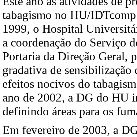
Este ano as atividades de p
tabagismo no HU/IDTcompl
1999, o Hospital Universitá
a coordenação do Serviço d
Portaria da Direção Geral, 
gradativa de sensibilizaçã
efeitos nocivos do tabagis
ano de 2002, a DG do HU 
definindo áreas para os fum
Em fevereiro de 2003, a DG