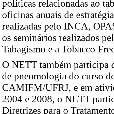
políticas relacionadas ao t
oficinas anuais de estratégi
realizadas pelo INCA, OPAS
os seminários realizados pe
Tabagismo e a Tobacco Free
O NETT também participa do
de pneumologia do curso d
CAMIFM/UFRJ, e em ativid
2004 e 2008, o NETT partic
Diretrizes para o Tratamen