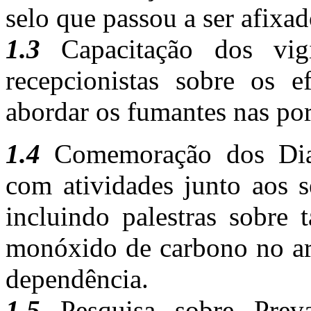
selo que passou a ser afixad
1.3
Capacitação dos vigi
recepcionistas sobre os 
abordar os fumantes nas por
1.4
Comemoração dos Dias 
com atividades junto aos s
incluindo palestras sobre 
monóxido de carbono no ar 
dependência.
1.5
Pesquisa sobre Preva