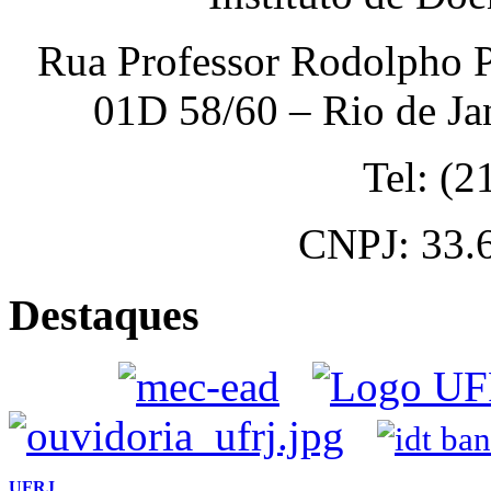
Rua Professor Rodolpho P
01D 58/60 – Rio de Ja
Tel: (
CNPJ: 33.
Destaques
UFRJ