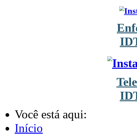
Enf
ID
Tel
ID
Você está aqui:
Início