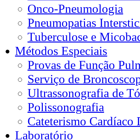
Onco-Pneumologia
Pneumopatias Interstic
Tuberculose e Micobac
Métodos Especiais
Provas de Função Pul
Serviço de Broncoscop
Ultrassonografia de Tó
Polissonografia
Cateterismo Cardíaco 
Laboratório