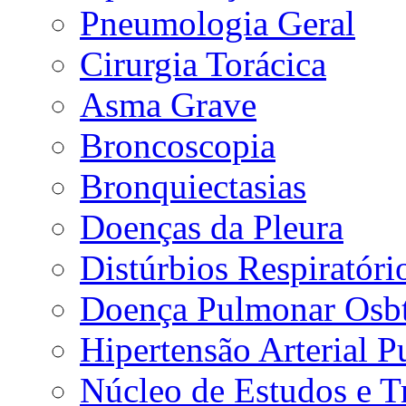
Pneumologia Geral
Cirurgia Torácica
Asma Grave
Broncoscopia
Bronquiectasias
Doenças da Pleura
Distúrbios Respiratór
Doença Pulmonar Osbt
Hipertensão Arterial 
Núcleo de Estudos e 