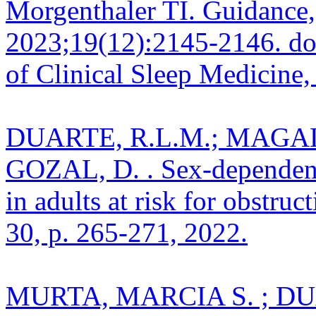
Morgenthaler TI. Guidance, 
2023;19(12):2145-2146. do
of Clinical Sleep Medicine
DUARTE, R.L.M.; MAGAL
GOZAL, D. . Sex-dependen
in adults at risk for obstru
30, p. 265-271, 2022.
MURTA, MARCIA S. ; DU