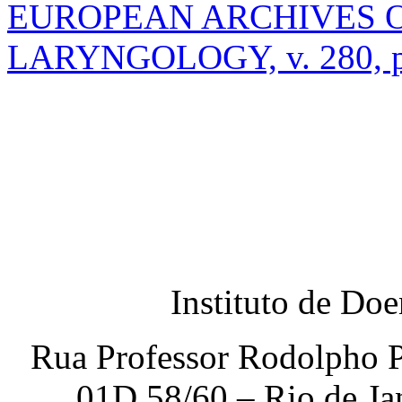
EUROPEAN ARCHIVES O
LARYNGOLOGY, v. 280, p.
Instituto de Do
Rua Professor Rodolpho P
01D 58/60 – Rio de Ja