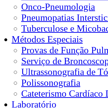
Onco-Pneumologia
Pneumopatias Interstic
Tuberculose e Micobac
Métodos Especiais
Provas de Função Pul
Serviço de Broncoscop
Ultrassonografia de Tó
Polissonografia
Cateterismo Cardíaco 
Laboratório