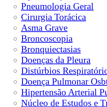
Pneumologia Geral
Cirurgia Torácica
Asma Grave
Broncoscopia
Bronquiectasias
Doenças da Pleura
Distúrbios Respiratór
Doença Pulmonar Osbt
Hipertensão Arterial 
Núcleo de Estudos e 