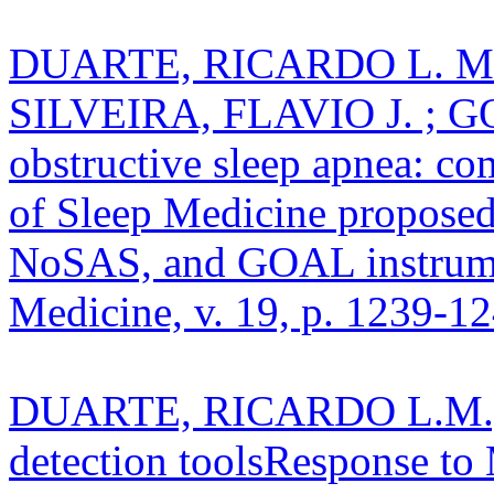
DUARTE, RICARDO L. 
SILVEIRA, FLAVIO J. ; GO
obstructive sleep apnea: 
of Sleep Medicine proposed
NoSAS, and GOAL instrumen
Medicine, v. 19, p. 1239-1
DUARTE, RICARDO L.M.; 
detection toolsResponse t