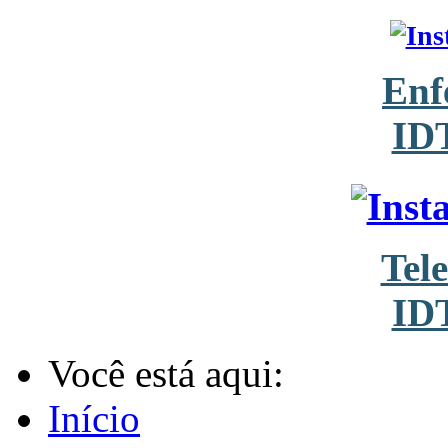
Enf
ID
Tel
ID
Você está aqui:
Início