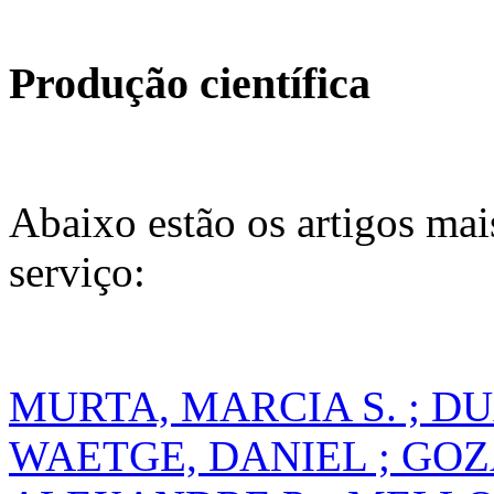
Produção científica
Abaixo estão os artigos mai
serviço:
MURTA, MARCIA S. ; DU
WAETGE, DANIEL ; GOZ