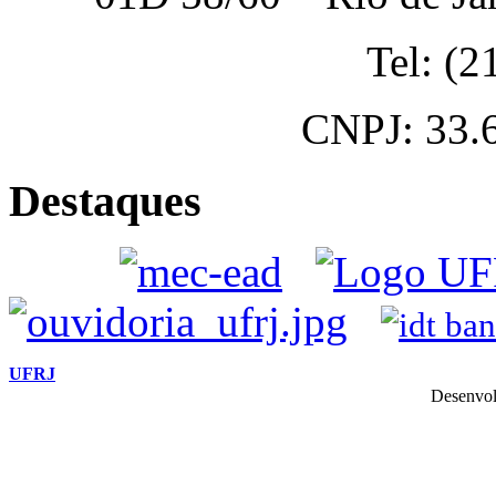
Tel: (
CNPJ: 33.
Destaques
UFRJ
Desenvol