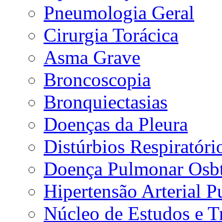
Pneumologia Geral
Cirurgia Torácica
Asma Grave
Broncoscopia
Bronquiectasias
Doenças da Pleura
Distúrbios Respiratór
Doença Pulmonar Osbt
Hipertensão Arterial 
Núcleo de Estudos e 