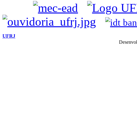
UFRJ
Desenvol