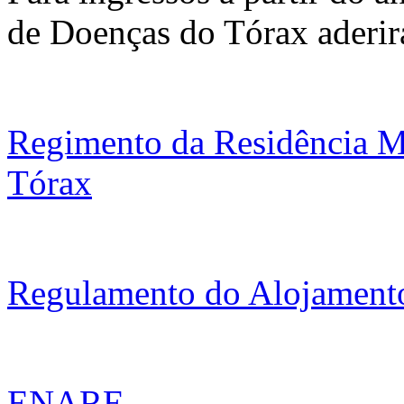
de Doenças do Tórax ader
Regimento da Residência Mé
Tórax
Regulamento do Alojament
ENARE