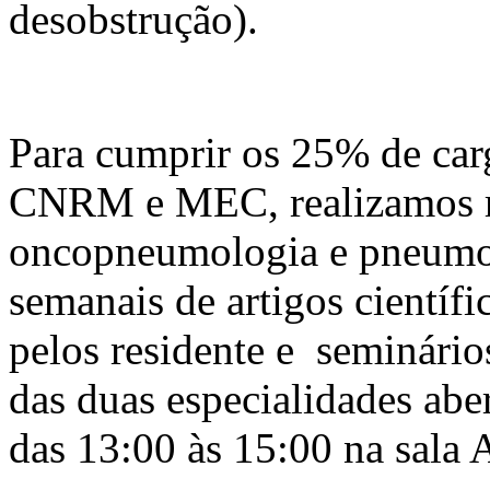
desobstrução).
Para cumprir os 25% de carg
CNRM e MEC, realizamos re
oncopneumologia e pneumopa
semanais de artigos científi
pelos residente e seminário
das duas especialidades aber
das 13:00 às 15:00 na sala 