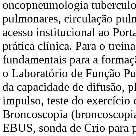
oncopneumologia tuberculose
pulmonares, circulação pul
acesso institucional ao Por
prática clínica. Para o trei
fundamentais para a forma
o Laboratório de Função Pu
da capacidade de difusão, p
impulso, teste do exercício
Broncoscopia (broncoscopia 
EBUS, sonda de Crio para p