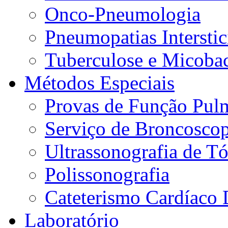
Onco-Pneumologia
Pneumopatias Interstic
Tuberculose e Micobac
Métodos Especiais
Provas de Função Pul
Serviço de Broncoscop
Ultrassonografia de Tó
Polissonografia
Cateterismo Cardíaco 
Laboratório