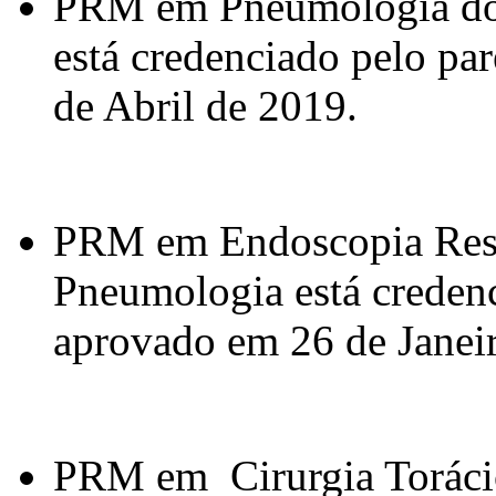
PRM em Pneumologia do 
está credenciado pelo pa
de Abril de 2019.
PRM em Endoscopia Respi
Pneumologia está credenc
aprovado em 26 de Janei
PRM em Cirurgia Torácic