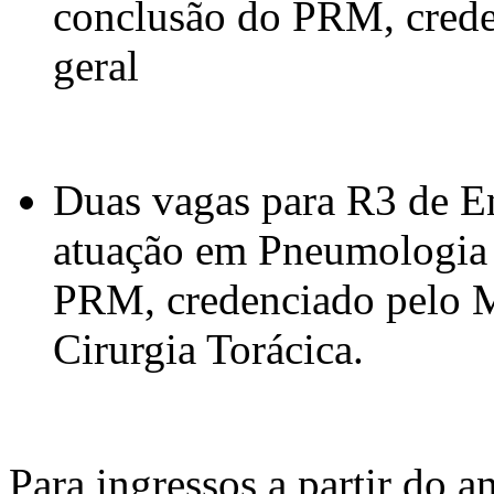
conclusão do PRM, crede
geral
Duas vagas para R3 de En
atuação em Pneumologia -
PRM, credenciado pelo 
Cirurgia Torácica.
Para ingressos a partir do 