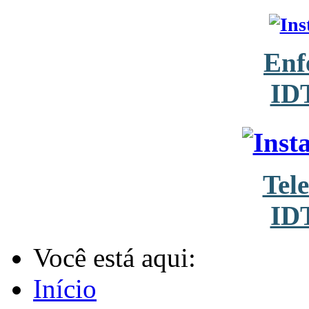
Enf
ID
Tel
ID
Você está aqui:
Início