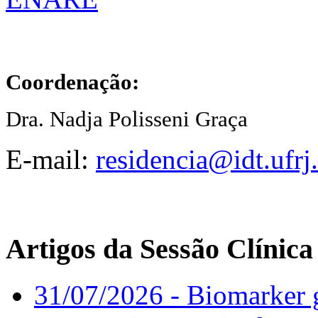
Coordenação:
Dra. Nadja Polisseni Graça
E-mail:
residencia@idt.ufrj
Artigos da Sessão Clínica
31/07/2026 - Biomarker g