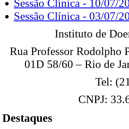
Sessão Clínica - 10/07/2
Sessão Clínica - 03/07/2
Instituto de Do
Rua Professor Rodolpho P
01D 58/60 – Rio de Ja
Tel: (
CNPJ: 33.
Destaques