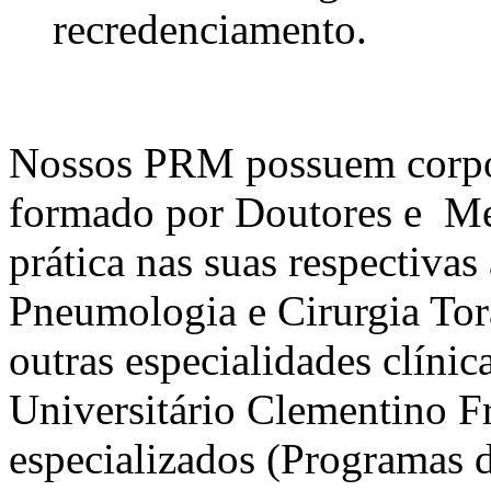
recredenciamento.
Nossos PRM possuem corpo c
formado por Doutores e Me
prática nas suas respectivas
Pneumologia e Cirurgia Torác
outras especialidades clínic
Universitário Clementino F
especializados (Programas