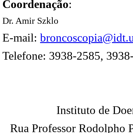
Coordenação
:
Dr. Amir Szklo
E-mail:
broncoscopia@idt.u
Telefone: 3938-2585, 3938
Instituto de Do
Rua Professor Rodolpho P