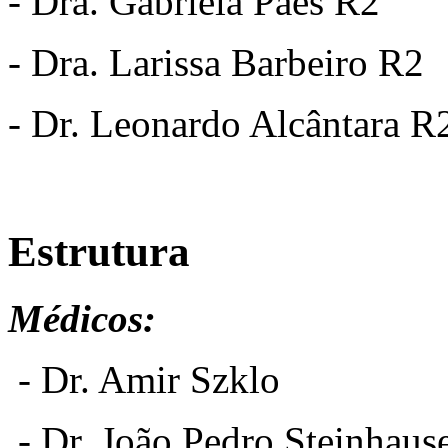
- Dra. Gabriela Paes R2
- Dra. Larissa Barbeiro R2
- Dr. Leonardo Alcântara R
Estrutura
Médicos:
- Dr. Amir Szklo
- Dr. João Pedro Steinhaus