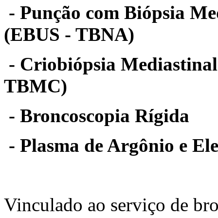
- Punção com Biópsia Me
(EBUS - TBNA)
- Criobiópsia Mediastina
TBMC)
- Broncoscopia Rígida
- Plasma de Argônio e Ele
Vinculado ao serviço de bro