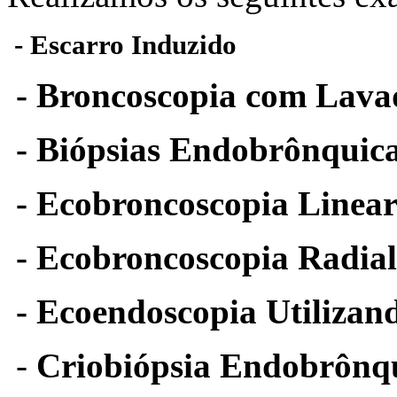
- Escarro Induzido
- Broncoscopia com Lava
- Biópsias Endobrônquica
- Ecobroncoscopia Linea
- Ecobroncoscopia Radia
- Ecoendoscopia Utilizan
-
Criobiópsia Endobrônqu