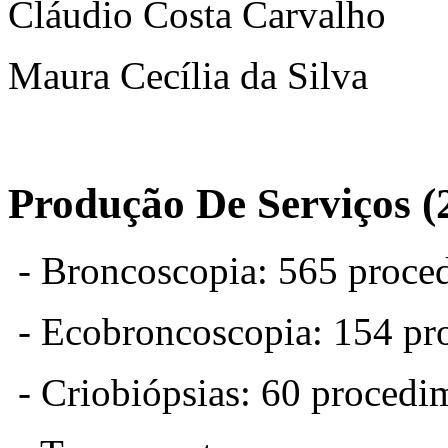
Cláudio Costa Carvalho
Maura Cecília da Silva
Produção De Serviços (
- Broncoscopia: 565 proce
- Ecobroncoscopia: 154 pr
- Criobiópsias: 60 procedi