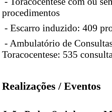
- Toracocentese com ou sem
procedimentos
- Escarro induzido: 409 pr
- Ambulatório de Consulta
Toracocentese: 535 consult
Realizações / Eventos