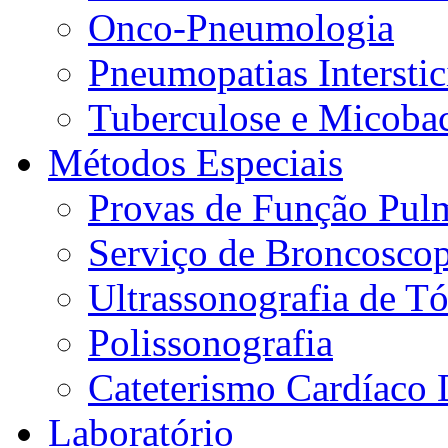
Onco-Pneumologia
Pneumopatias Interstic
Tuberculose e Micobac
Métodos Especiais
Provas de Função Pul
Serviço de Broncoscop
Ultrassonografia de Tó
Polissonografia
Cateterismo Cardíaco 
Laboratório