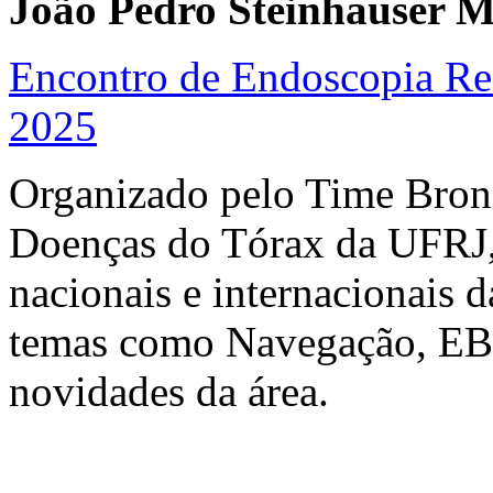
João Pedro Steinhauser M
Encontro de Endoscopia Re
2025
Organizado pelo Time Bronc
Doenças do Tórax da UFRJ,
nacionais e internacionais d
temas como Navegação, EBUS
novidades da área.