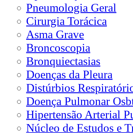
Pneumologia Geral
Cirurgia Torácica
Asma Grave
Broncoscopia
Bronquiectasias
Doenças da Pleura
Distúrbios Respiratór
Doença Pulmonar Osbt
Hipertensão Arterial 
Núcleo de Estudos e 