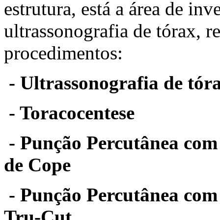
estrutura, está a área de inv
ultrassonografia de tórax, r
procedimentos:
- Ultrassonografia de tór
- Toracocentese
- Punção Percutânea com 
de Cope
- Punção Percutânea com 
Tru-Cut