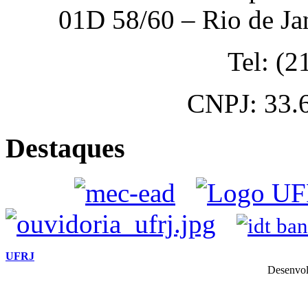
01D 58/60 – Rio de Ja
Tel: (
CNPJ: 33.
Destaques
UFRJ
Desenvol