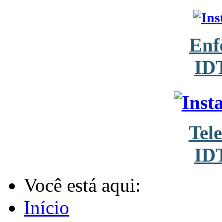
Enf
ID
Tel
ID
Você está aqui:
Início