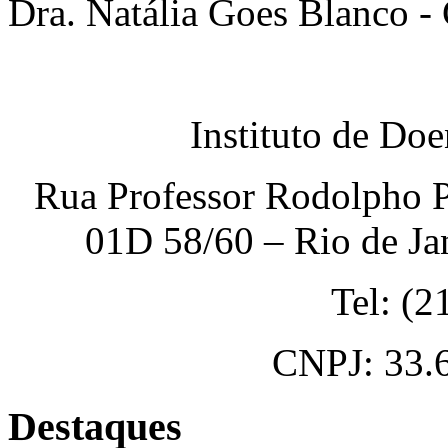
Dra. Natália Goes Blanco 
Instituto de Do
Rua Professor Rodolpho P
01D 58/60 – Rio de Ja
Tel: (
CNPJ: 33.
Destaques