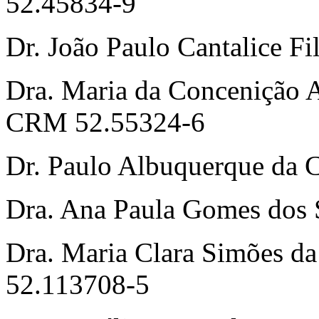
52.45834-9
Dr. João Paulo Cantalice F
Dra. Maria da Concenição 
CRM 52.55324-6
Dr. Paulo Albuquerque da 
Dra. Ana Paula Gomes dos
Dra. Maria Clara Simões da
52.113708-5