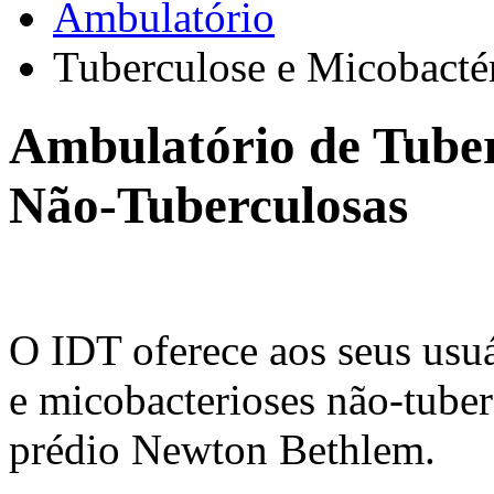
Ambulatório
Tuberculose e Micobacté
Ambulatório de Tuber
Não-Tuberculosas
O IDT oferece aos seus usuá
e micobacterioses não-tuber
prédio Newton Bethlem.