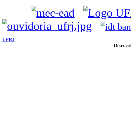
UFRJ
Desenvol