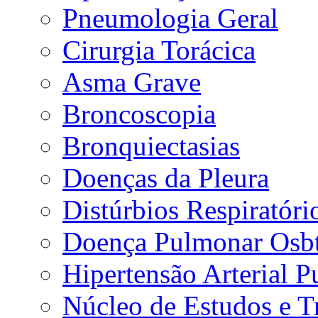
Pneumologia Geral
Cirurgia Torácica
Asma Grave
Broncoscopia
Bronquiectasias
Doenças da Pleura
Distúrbios Respiratór
Doença Pulmonar Osbt
Hipertensão Arterial 
Núcleo de Estudos e 