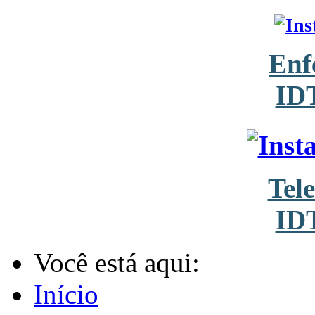
Enf
ID
Tel
ID
Você está aqui:
Início