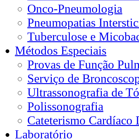
Onco-Pneumologia
Pneumopatias Interstic
Tuberculose e Micobac
Métodos Especiais
Provas de Função Pul
Serviço de Broncoscop
Ultrassonografia de Tó
Polissonografia
Cateterismo Cardíaco 
Laboratório