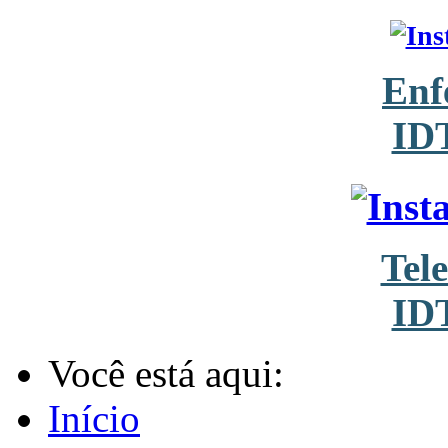
Enf
ID
Tel
ID
Você está aqui:
Início