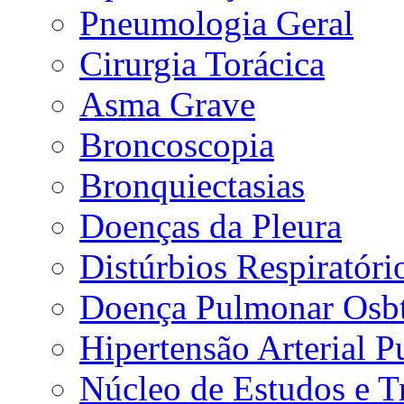
Pneumologia Geral
Cirurgia Torácica
Asma Grave
Broncoscopia
Bronquiectasias
Doenças da Pleura
Distúrbios Respiratór
Doença Pulmonar Osbt
Hipertensão Arterial 
Núcleo de Estudos e 