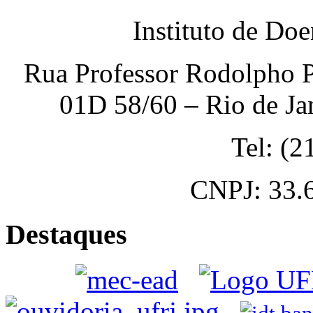
Instituto de Do
Rua Professor Rodolpho P
01D 58/60 – Rio de Ja
Tel: (
CNPJ: 33.
Destaques