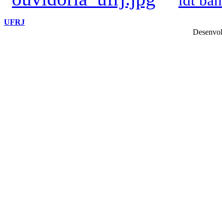
UFRJ
Desenvol