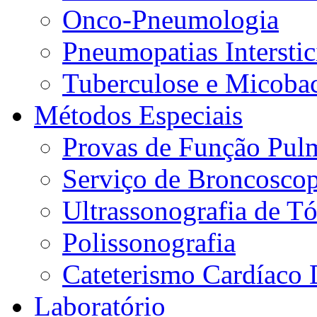
Onco-Pneumologia
Pneumopatias Interstic
Tuberculose e Micobac
Métodos Especiais
Provas de Função Pul
Serviço de Broncoscop
Ultrassonografia de Tó
Polissonografia
Cateterismo Cardíaco 
Laboratório