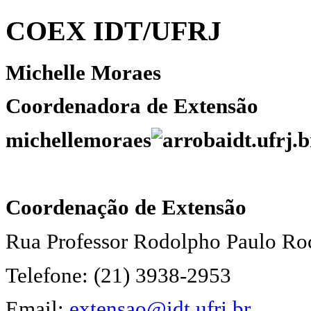
COEX IDT/UFRJ
Michelle Moraes
Coordenadora de Extensão
michellemoraes
idt.ufrj.b
Coordenação de Extensão
Rua Professor Rodolpho Paulo Ro
Telefone: (21) 3938-2953
Email:
extensao@idt.ufrj.br