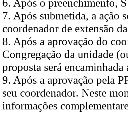
6. Após o preenchimento,
7. Após submetida, a ação s
coordenador de extensão d
8. Após a aprovação do co
Congregação da unidade (ou 
proposta será encaminhada 
9. Após a aprovação pela PR
seu coordenador. Neste mom
informações complementares 