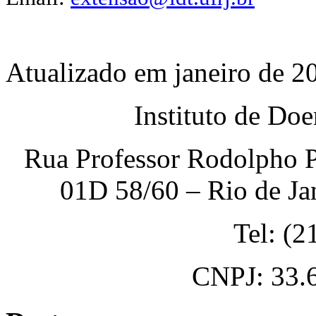
Atualizado em janeiro de 2
Instituto de Do
Rua Professor Rodolpho P
01D 58/60 – Rio de Ja
Tel: (
CNPJ: 33.