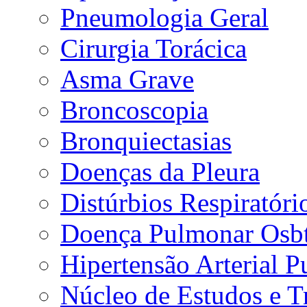
Pneumologia Geral
Cirurgia Torácica
Asma Grave
Broncoscopia
Bronquiectasias
Doenças da Pleura
Distúrbios Respiratór
Doença Pulmonar Osbt
Hipertensão Arterial 
Núcleo de Estudos e 