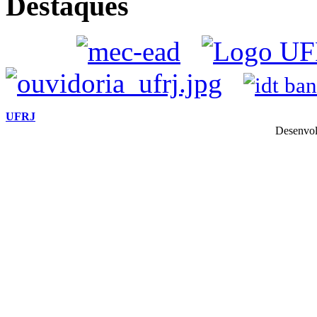
Destaques
UFRJ
Desenvol