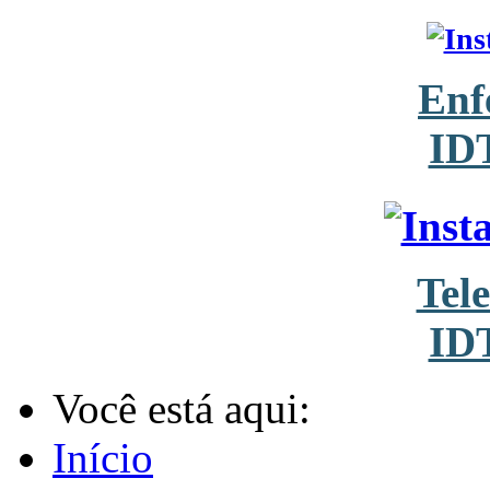
Enf
ID
Tel
ID
Você está aqui:
Início