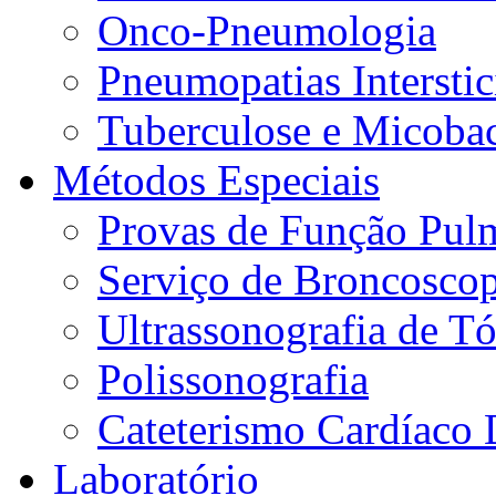
Onco-Pneumologia
Pneumopatias Interstic
Tuberculose e Micobac
Métodos Especiais
Provas de Função Pul
Serviço de Broncoscop
Ultrassonografia de Tó
Polissonografia
Cateterismo Cardíaco 
Laboratório