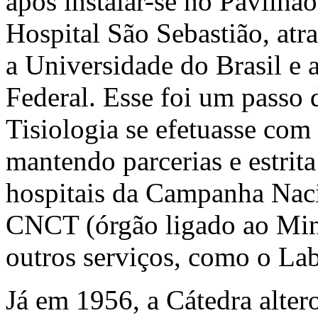
após instalar-se no Pavilhã
Hospital São Sebastião, atr
a Universidade do Brasil e a
Federal. Esse foi um passo 
Tisiologia se efetuasse com 
mantendo parcerias e estrit
hospitais da Campanha Naci
CNCT (órgão ligado ao Mini
outros serviços, como o Lab
Já em 1956, a Cátedra alter