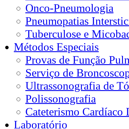
Onco-Pneumologia
Pneumopatias Interstic
Tuberculose e Micobac
Métodos Especiais
Provas de Função Pul
Serviço de Broncoscop
Ultrassonografia de Tó
Polissonografia
Cateterismo Cardíaco 
Laboratório