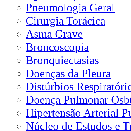
Pneumologia Geral
Cirurgia Torácica
Asma Grave
Broncoscopia
Bronquiectasias
Doenças da Pleura
Distúrbios Respiratór
Doença Pulmonar Osbt
Hipertensão Arterial 
Núcleo de Estudos e 