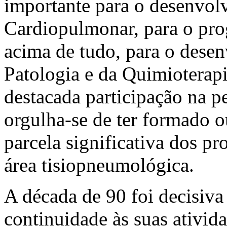
importante para o desenvol
Cardiopulmonar, para o prog
acima de tudo, para o desen
Patologia e da Quimioterap
destacada participação na p
orgulha-se de ter formado 
parcela significativa dos pr
área tisiopneumológica.
A década de 90 foi decisiva
continuidade às suas ativid