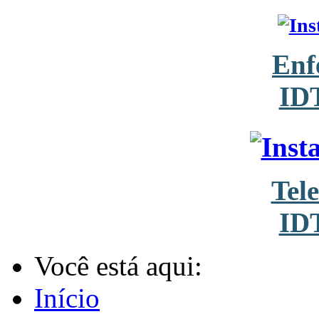
Enf
ID
Tel
ID
Você está aqui:
Início