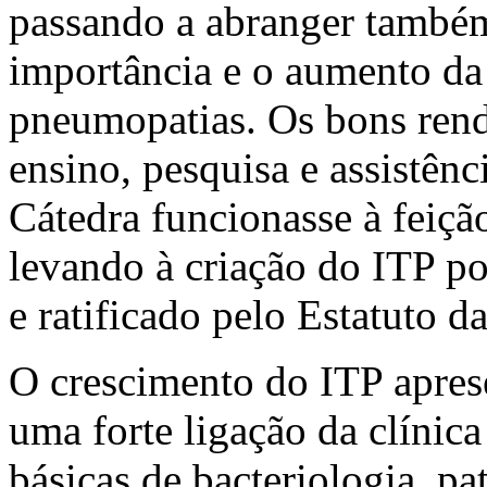
passando a abranger també
importância e o aumento da 
pneumopatias. Os bons ren
ensino, pesquisa e assistên
Cátedra funcionasse à feição
levando à criação do ITP po
e ratificado pelo Estatuto
O crescimento do ITP apres
uma forte ligação da clínic
básicas de bacteriologia, pa