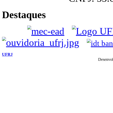
Destaques
UFRJ
Desenvol