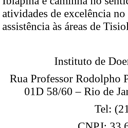
Ibiapina e caminha no senti
atividades de excelência no
assistência às áreas de Tisi
Instituto de Do
Rua Professor Rodolpho P
01D 58/60 – Rio de Ja
Tel: (
CNPJ: 33.