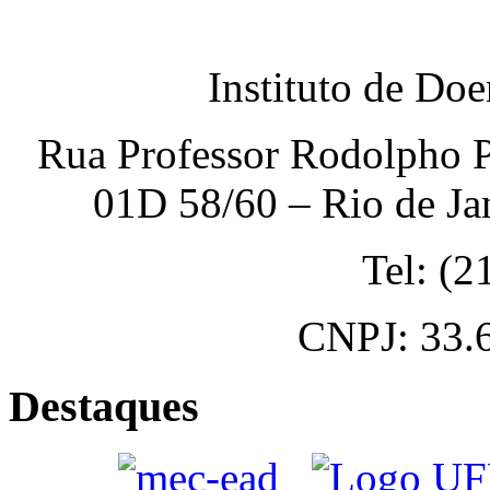
Instituto de Do
Rua Professor Rodolpho P
01D 58/60 – Rio de Ja
Tel: (
CNPJ: 33.
Destaques