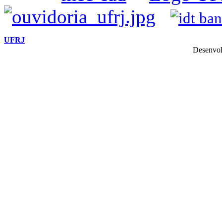
UFRJ
Desenvol