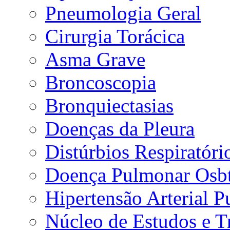
Pneumologia Geral
Cirurgia Torácica
Asma Grave
Broncoscopia
Bronquiectasias
Doenças da Pleura
Distúrbios Respiratór
Doença Pulmonar Osbt
Hipertensão Arterial 
Núcleo de Estudos e 