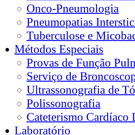
Onco-Pneumologia
Pneumopatias Interstic
Tuberculose e Micobac
Métodos Especiais
Provas de Função Pul
Serviço de Broncoscop
Ultrassonografia de Tó
Polissonografia
Cateterismo Cardíaco 
Laboratório