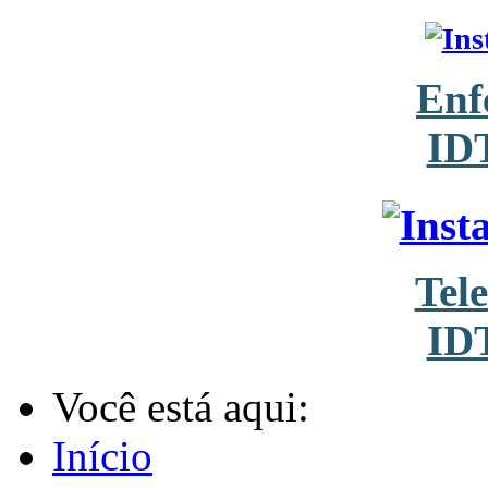
Enf
ID
Tel
ID
Você está aqui:
Início