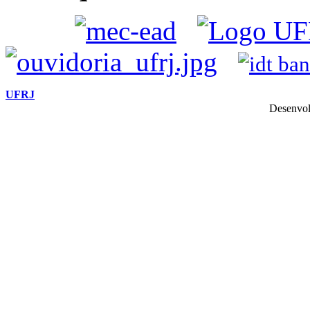
UFRJ
Desenvol