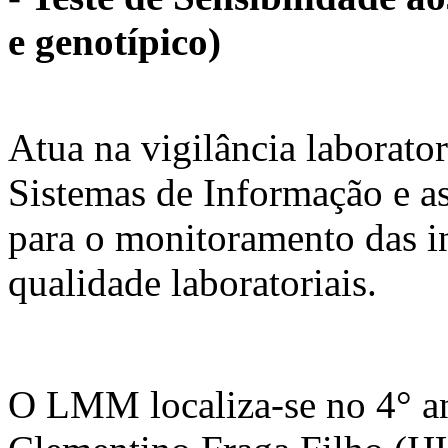
e genotípico)
Atua na vigilância laborato
Sistemas de Informação e as 
para o monitoramento das i
qualidade laboratoriais.
O LMM localiza-se no 4° an