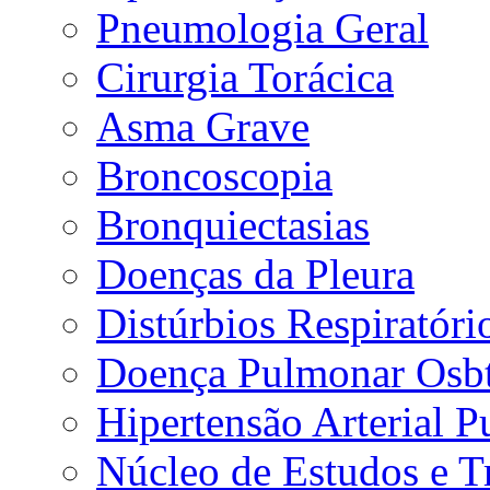
Pneumologia Geral
Cirurgia Torácica
Asma Grave
Broncoscopia
Bronquiectasias
Doenças da Pleura
Distúrbios Respiratór
Doença Pulmonar Osbt
Hipertensão Arterial 
Núcleo de Estudos e 