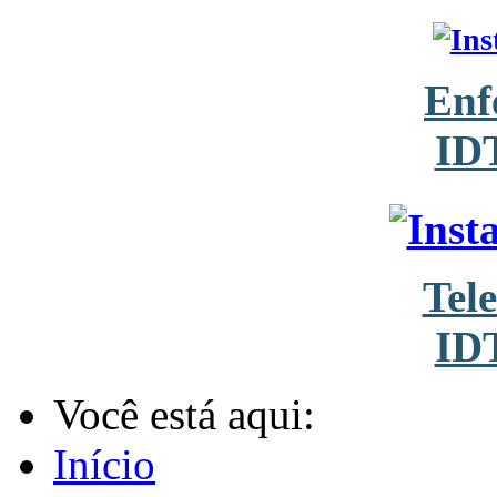
Enf
ID
Tel
ID
Você está aqui:
Início