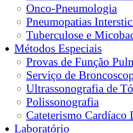
Onco-Pneumologia
Pneumopatias Interstic
Tuberculose e Micobac
Métodos Especiais
Provas de Função Pul
Serviço de Broncoscop
Ultrassonografia de Tó
Polissonografia
Cateterismo Cardíaco 
Laboratório