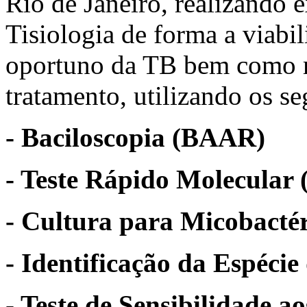
Rio de Janeiro, realizando 
Tisiologia de forma a viabil
oportuno da TB bem como m
tratamento, utilizando os s
- Baciloscopia (BAAR)
- Teste Rápido Molecular
- Cultura para Micobacté
- Identificação da Espéci
- Teste de Sensibilidade a