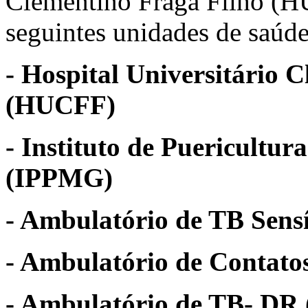
Clementino Fraga Filho (HU
seguintes unidades de saúde
- Hospital Universitário 
(HUCFF)
- Instituto de Puericultur
(IPPMG)
- Ambulatório de TB Sensí
- Ambulatório de Contato
- Ambulatório de TB- DR 