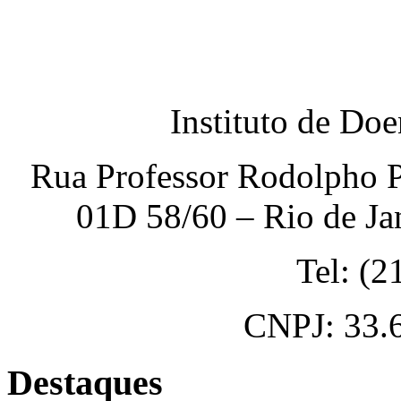
Instituto de Do
Rua Professor Rodolpho P
01D 58/60 – Rio de Ja
Tel: (
CNPJ: 33.
Destaques