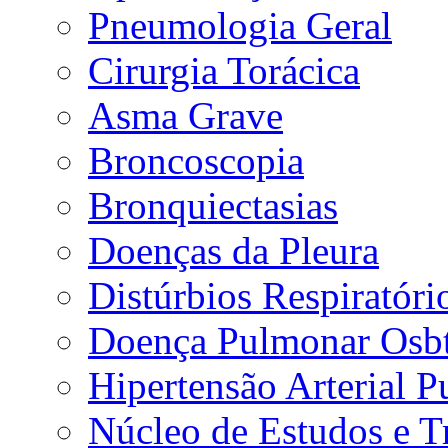
Pneumologia Geral
Cirurgia Torácica
Asma Grave
Broncoscopia
Bronquiectasias
Doenças da Pleura
Distúrbios Respiratór
Doença Pulmonar Osbt
Hipertensão Arterial 
Núcleo de Estudos e 