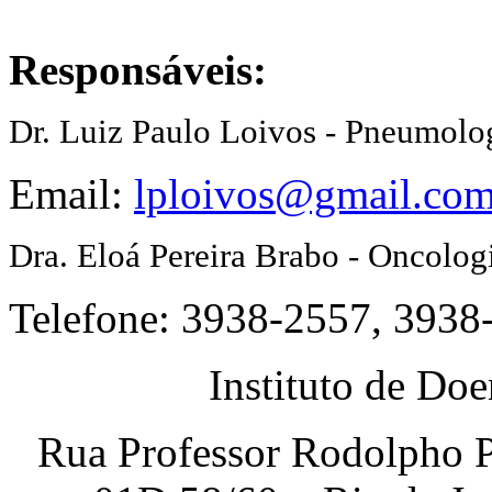
Responsáveis:
Dr. Luiz Paulo Loivos - Pneumolo
Email:
lploivos@gmail.co
Dra. Eloá Pereira Brabo - Oncolog
Telefone: 3938-2557, 3938
Instituto de Do
Rua Professor Rodolpho P