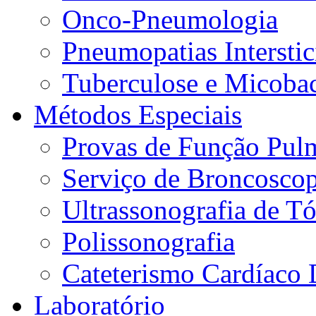
Onco-Pneumologia
Pneumopatias Interstic
Tuberculose e Micobac
Métodos Especiais
Provas de Função Pul
Serviço de Broncoscop
Ultrassonografia de Tó
Polissonografia
Cateterismo Cardíaco 
Laboratório