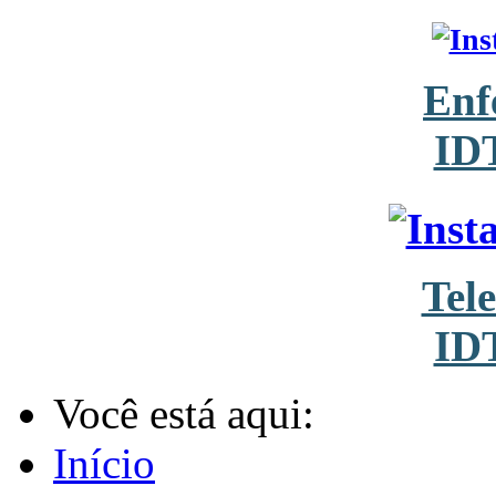
Enf
ID
Tel
ID
Você está aqui:
Início