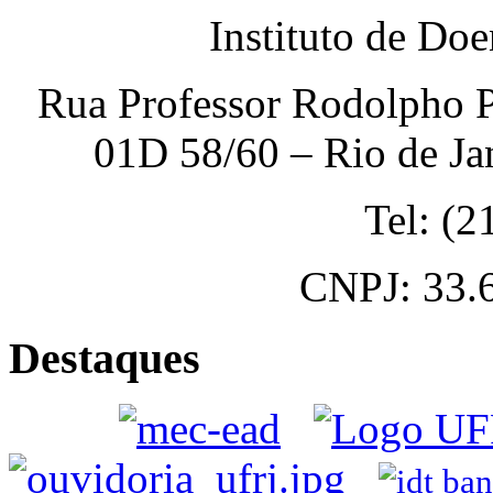
Instituto de Do
Rua Professor Rodolpho P
01D 58/60 – Rio de Ja
Tel: (
CNPJ: 33.
Destaques