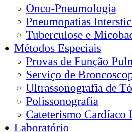
Onco-Pneumologia
Pneumopatias Interstic
Tuberculose e Micobac
Métodos Especiais
Provas de Função Pul
Serviço de Broncoscop
Ultrassonografia de Tó
Polissonografia
Cateterismo Cardíaco 
Laboratório