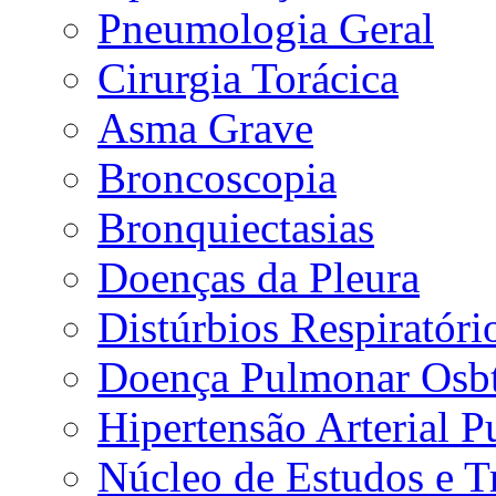
Pneumologia Geral
Cirurgia Torácica
Asma Grave
Broncoscopia
Bronquiectasias
Doenças da Pleura
Distúrbios Respiratór
Doença Pulmonar Osbt
Hipertensão Arterial 
Núcleo de Estudos e 