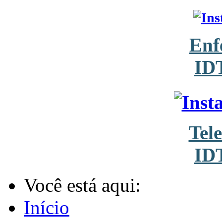
Enf
ID
Tel
ID
Você está aqui:
Início