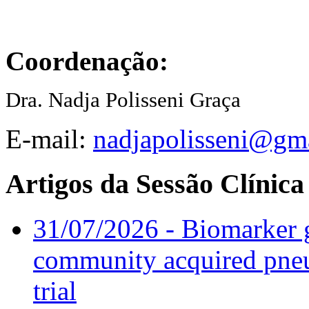
Coordenação:
Dra. Nadja Polisseni Graça
E-mail:
nadjapolisseni@gm
Artigos da Sessão Clínica
31/07/2026 - Biomarker g
community acquired pneu
trial