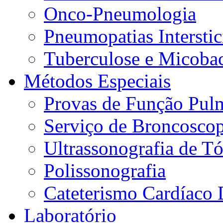
Onco-Pneumologia
Pneumopatias Interstic
Tuberculose e Micobac
Métodos Especiais
Provas de Função Pul
Serviço de Broncoscop
Ultrassonografia de Tó
Polissonografia
Cateterismo Cardíaco 
Laboratório