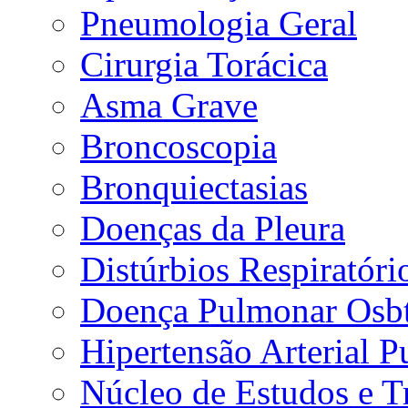
Pneumologia Geral
Cirurgia Torácica
Asma Grave
Broncoscopia
Bronquiectasias
Doenças da Pleura
Distúrbios Respiratór
Doença Pulmonar Osbt
Hipertensão Arterial 
Núcleo de Estudos e 