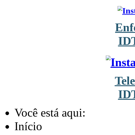
Enf
ID
Tel
ID
Você está aqui:
Início