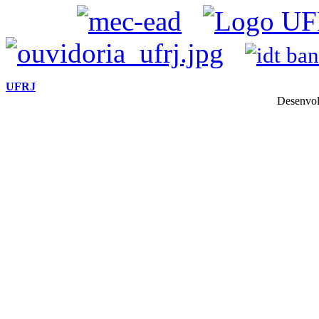
UFRJ
Desenvol