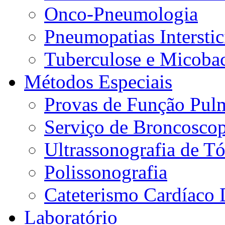
Onco-Pneumologia
Pneumopatias Interstic
Tuberculose e Micobac
Métodos Especiais
Provas de Função Pul
Serviço de Broncoscop
Ultrassonografia de Tó
Polissonografia
Cateterismo Cardíaco 
Laboratório