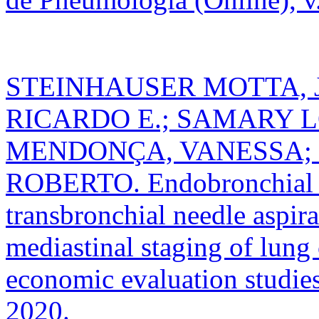
STEINHAUSER MOTTA, 
RICARDO E.; SAMARY 
MENDONÇA, VANESSA; L
ROBERTO. Endobronchial u
transbronchial needle aspir
mediastinal staging of lung
economic evaluation studie
2020.