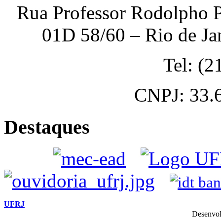
Rua Professor Rodolpho P
01D 58/60 – Rio de Ja
Tel: (
CNPJ: 33.
Destaques
UFRJ
Desenvol