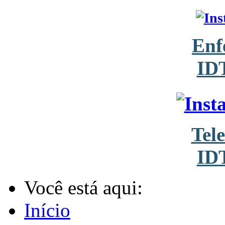
Enf
ID
Tel
ID
Você está aqui:
Início