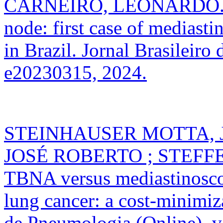
CARNEIRO, LEONARDO. Fr
node: first case of medias
in Brazil. Jornal Brasileiro
e20230315, 2024.
STEINHAUSER MOTTA, J
JOSÉ ROBERTO ; STEFFEN
TBNA versus mediastinoscop
lung cancer: a cost-minimiza
de Pneumologia (Online), v