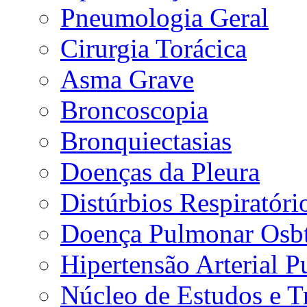
Pneumologia Geral
Cirurgia Torácica
Asma Grave
Broncoscopia
Bronquiectasias
Doenças da Pleura
Distúrbios Respiratór
Doença Pulmonar Osbt
Hipertensão Arterial 
Núcleo de Estudos e 