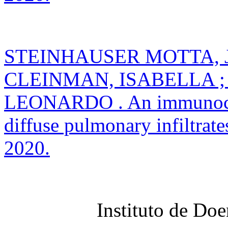
STEINHAUSER MOTTA, 
CLEINMAN, ISABELLA 
LEONARDO . An immunoco
diffuse pulmonary infiltrate
2020.
Instituto de Do