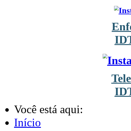
Enf
ID
Tel
ID
Você está aqui:
Início