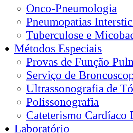
Onco-Pneumologia
Pneumopatias Interstic
Tuberculose e Micobac
Métodos Especiais
Provas de Função Pul
Serviço de Broncoscop
Ultrassonografia de Tó
Polissonografia
Cateterismo Cardíaco 
Laboratório