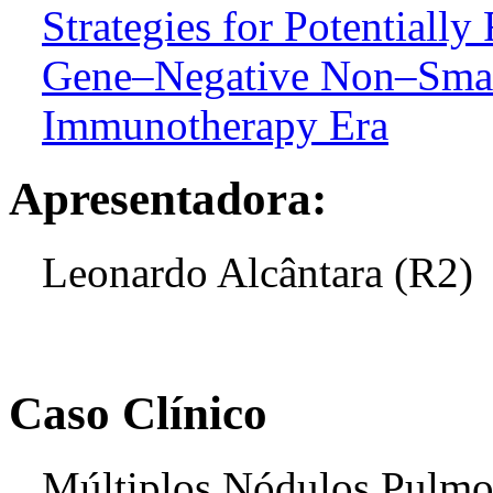
Strategies for Potentially
Gene–Negative Non–Small
Immunotherapy Era
Apresentadora:
Leonardo Alcântara (R2)
Caso Clínico
Múltiplos Nódulos Pulmon