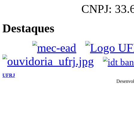
CNPJ: 33.
Destaques
UFRJ
Desenvol