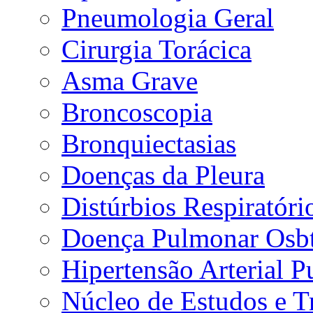
Pneumologia Geral
Cirurgia Torácica
Asma Grave
Broncoscopia
Bronquiectasias
Doenças da Pleura
Distúrbios Respiratór
Doença Pulmonar Osbt
Hipertensão Arterial 
Núcleo de Estudos e 