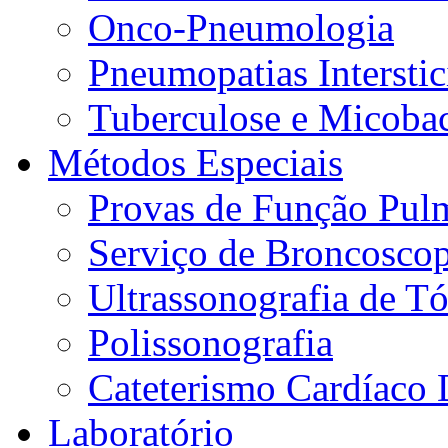
Onco-Pneumologia
Pneumopatias Interstic
Tuberculose e Micobac
Métodos Especiais
Provas de Função Pul
Serviço de Broncoscop
Ultrassonografia de Tó
Polissonografia
Cateterismo Cardíaco 
Laboratório