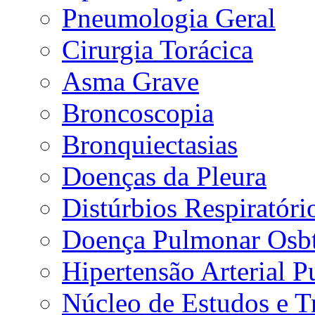
Pneumologia Geral
Cirurgia Torácica
Asma Grave
Broncoscopia
Bronquiectasias
Doenças da Pleura
Distúrbios Respiratór
Doença Pulmonar Osbt
Hipertensão Arterial 
Núcleo de Estudos e 