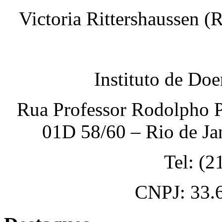
Victoria Rittershaussen (
Instituto de Do
Rua Professor Rodolpho P
01D 58/60 – Rio de Ja
Tel: (
CNPJ: 33.