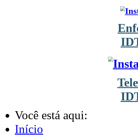
Enf
ID
Tel
ID
Você está aqui:
Início