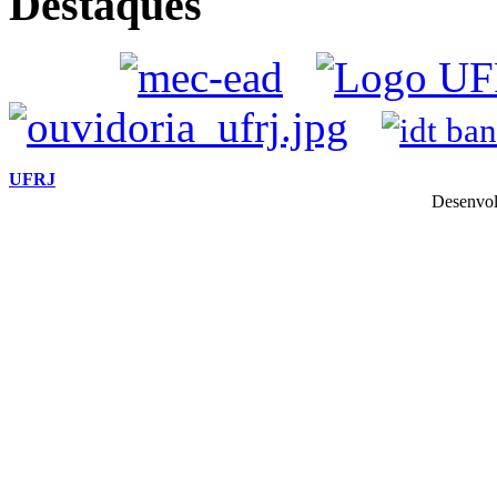
Destaques
UFRJ
Desenvol