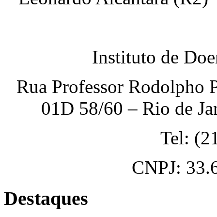
Instituto de Do
Rua Professor Rodolpho P
01D 58/60 – Rio de Ja
Tel: (
CNPJ: 33.
Destaques