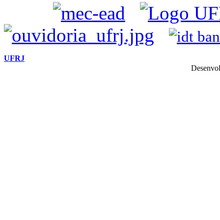
UFRJ
Desenvol