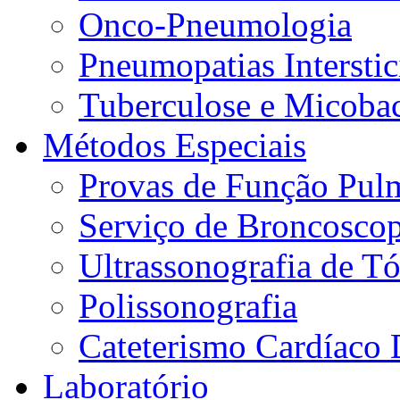
Onco-Pneumologia
Pneumopatias Interstic
Tuberculose e Micobac
Métodos Especiais
Provas de Função Pul
Serviço de Broncoscop
Ultrassonografia de Tó
Polissonografia
Cateterismo Cardíaco 
Laboratório