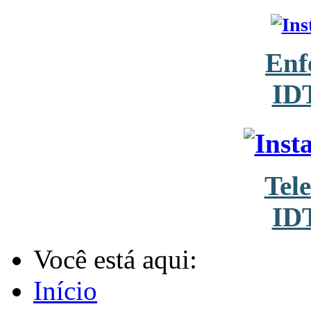
Enf
ID
Tel
ID
Você está aqui:
Início