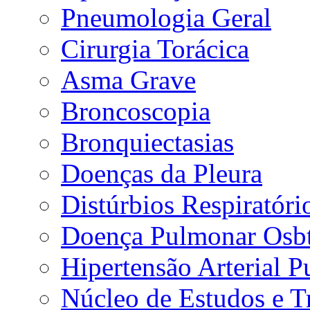
Pneumologia Geral
Cirurgia Torácica
Asma Grave
Broncoscopia
Bronquiectasias
Doenças da Pleura
Distúrbios Respiratór
Doença Pulmonar Osbt
Hipertensão Arterial 
Núcleo de Estudos e 