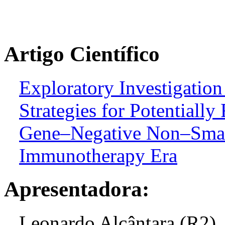
Artigo Científico
Exploratory Investigation
Strategies for Potentially
Gene–Negative Non–Small
Immunotherapy Era
Apresentadora:
Leonardo Alcântara (R2)