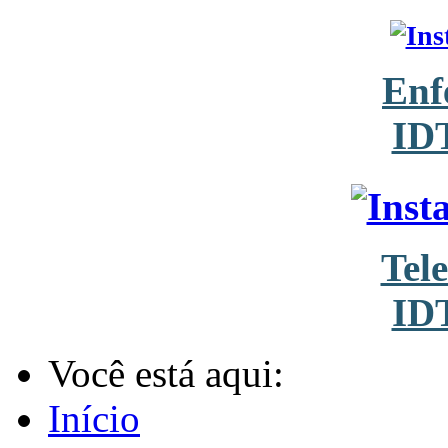
Enf
ID
Tel
ID
Você está aqui:
Início