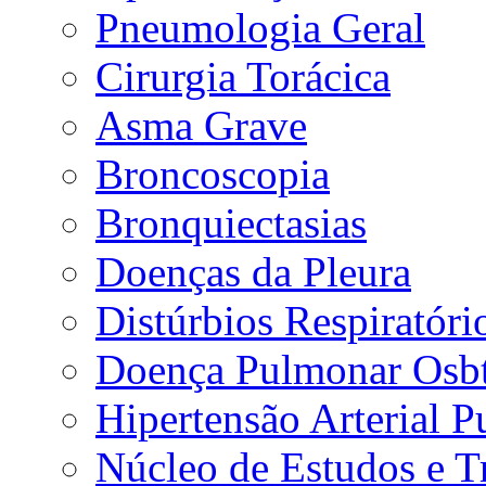
Pneumologia Geral
Cirurgia Torácica
Asma Grave
Broncoscopia
Bronquiectasias
Doenças da Pleura
Distúrbios Respiratór
Doença Pulmonar Osbt
Hipertensão Arterial 
Núcleo de Estudos e 