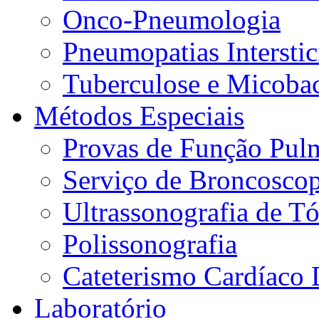
Onco-Pneumologia
Pneumopatias Interstic
Tuberculose e Micobac
Métodos Especiais
Provas de Função Pul
Serviço de Broncoscop
Ultrassonografia de Tó
Polissonografia
Cateterismo Cardíaco 
Laboratório