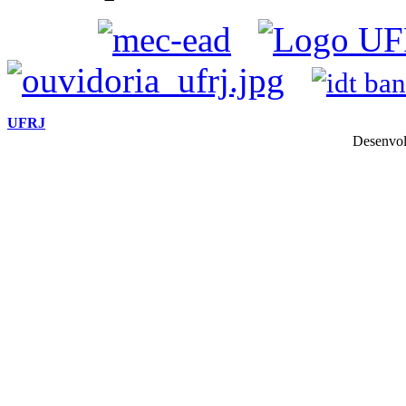
UFRJ
Desenvol