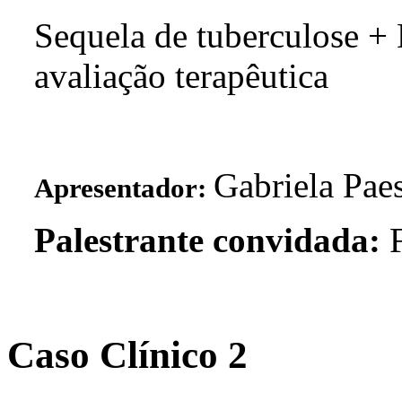
Sequela de tuberculose +
avaliação terapêutica
Gabriela Pae
Apresentador:
Palestrante convidada:
F
Caso Clínico 2