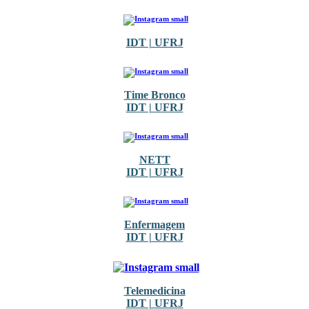
IDT | UFRJ
Time Bronco
IDT | UFRJ
NETT
IDT | UFRJ
Enfermagem
IDT | UFRJ
Telemedicina
IDT | UFRJ