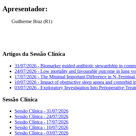
Apresentador:
Guilherme Braz (R1)
Artigos da Sessão Clínica
31/07/2026 - Biomarker guided antibiotic stewardship in commu
24/07/2026 - Low mortality and favourable outcome in lung vo
17/07/2026 - The Minimal Important Difference in N-Terminal 
10/07/2026 - Impact of obstructive sleep apnea and comorbid in
03/07/2026 - Exploratory Investigation Into Perioperative Tre
Sessão Clínica
Sessão Clínica - 31/07/2026
Sessão Clínica - 24/07/2026
Sessão Clínica - 17/07/2026
Sessão Clínica - 10/07/2026
Sessão Clínica - 03/07/2026