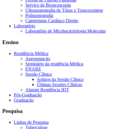
Serviço de Broncoscopia
Ultrassonografia de Tórax e Toracocentese
Polissonografia
Cateterismo Cardíaco Direito
Laboratório
Laboratório de Micobacteriologia Molecular
Ensino
Residência Médica
Apresentação
Seminário da residência Médica
ENARE
Sessão Clínica
Artigos da Sessão Clínica
Últimas Sessões Clínicas
Alumni Residência IDT
Pós-Graduação
Graduação
Pesquisa
Linhas de Pesquisa
Tuberculose