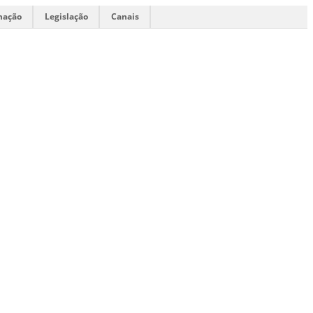
mação
Legislação
Canais