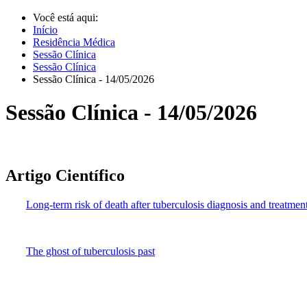
Você está aqui:
Início
Residência Médica
Sessão Clínica
Sessão Clínica
Sessão Clínica - 14/05/2026
Sessão Clínica - 14/05/2026
Artigo Científico
Long-term risk of death after tuberculosis diagnosis and treatmen
The ghost of tuberculosis past