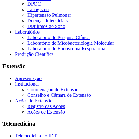
DPOC
Tabagismo
Hipertensão Pulmonar
Doenças Intersticiais
Distúrbios do Sono
Laboratórios
Laboratorio de Pesquisa Clínica
Laboratório de Micobacteriologia Molecular
Laboratório de Endoscopia Respiratória
Produção Científica
Extensão
Apresentação
Institucional
Coordenação de Extensão
Conselho e Câmara de Extensão
Ações de Extensão
Registro das Ações
Ações de Extensão
Telemedicina
Telemedicina no IDT