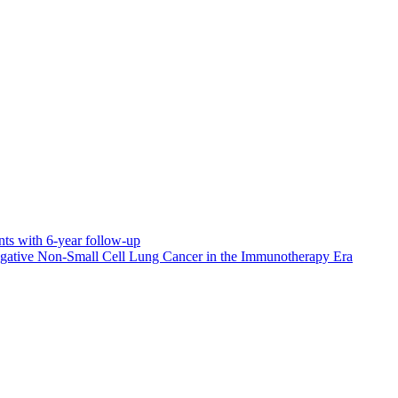
nts with 6-year follow-up
-Negative Non-Small Cell Lung Cancer in the Immunotherapy Era