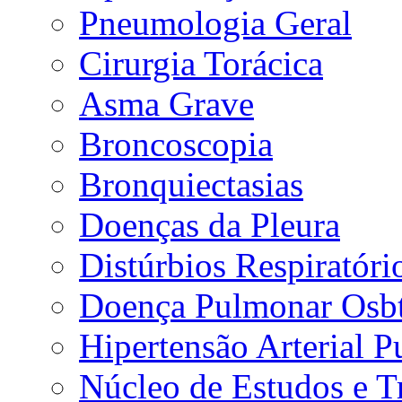
Pneumologia Geral
Cirurgia Torácica
Asma Grave
Broncoscopia
Bronquiectasias
Doenças da Pleura
Distúrbios Respiratór
Doença Pulmonar Osbt
Hipertensão Arterial 
Núcleo de Estudos e 