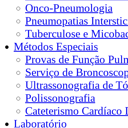
Onco-Pneumologia
Pneumopatias Interstic
Tuberculose e Micobac
Métodos Especiais
Provas de Função Pul
Serviço de Broncoscop
Ultrassonografia de Tó
Polissonografia
Cateterismo Cardíaco 
Laboratório