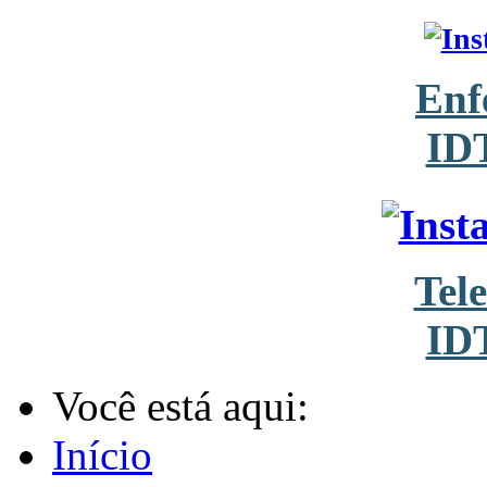
Enf
ID
Tel
ID
Você está aqui:
Início