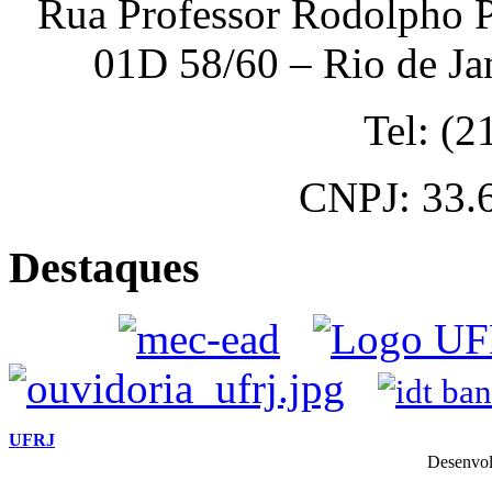
Rua Professor Rodolpho P
01D 58/60 – Rio de Ja
Tel: (
CNPJ: 33.
Destaques
UFRJ
Desenvol