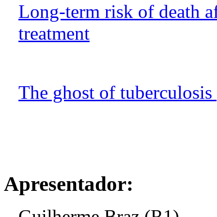
Long-term risk of death af
treatment
The ghost of tuberculosis 
Apresentador:
Guilherme Braz (R1)