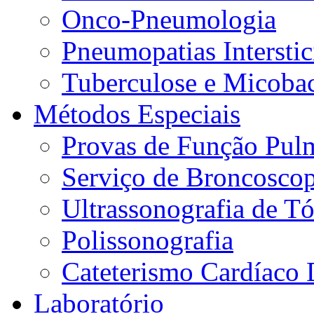
Onco-Pneumologia
Pneumopatias Interstic
Tuberculose e Micobac
Métodos Especiais
Provas de Função Pul
Serviço de Broncoscop
Ultrassonografia de Tó
Polissonografia
Cateterismo Cardíaco 
Laboratório