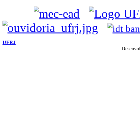
UFRJ
Desenvol