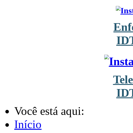
Enf
ID
Tel
ID
Você está aqui:
Início