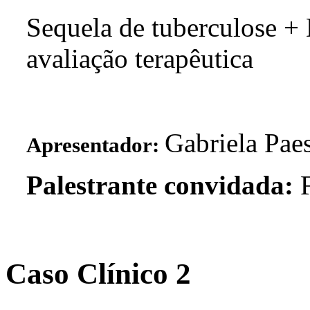
Sequela de tuberculose +
avaliação terapêutica
Gabriela Pae
Apresentador:
Palestrante convidada:
F
Caso Clínico 2