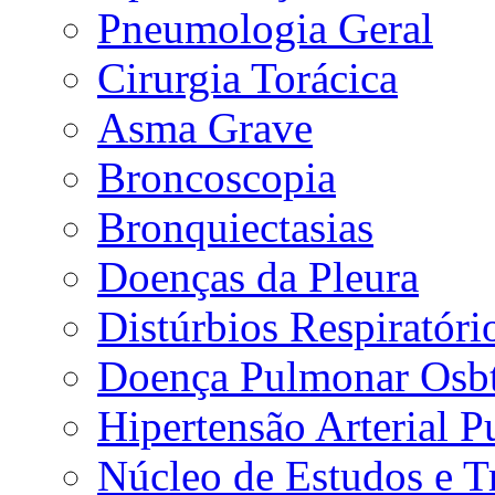
Pneumologia Geral
Cirurgia Torácica
Asma Grave
Broncoscopia
Bronquiectasias
Doenças da Pleura
Distúrbios Respiratór
Doença Pulmonar Osbt
Hipertensão Arterial 
Núcleo de Estudos e 