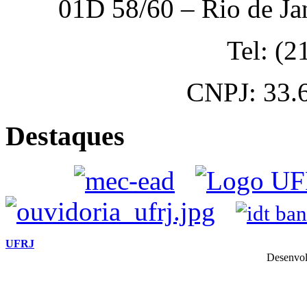
01D 58/60 – Rio de Ja
Tel: (
CNPJ: 33.
Destaques
UFRJ
Desenvol