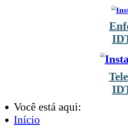
Enf
ID
Tel
ID
Você está aqui:
Início