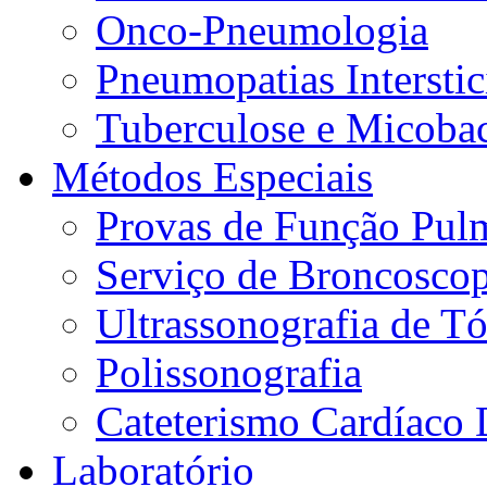
Onco-Pneumologia
Pneumopatias Interstic
Tuberculose e Micobac
Métodos Especiais
Provas de Função Pul
Serviço de Broncoscop
Ultrassonografia de Tó
Polissonografia
Cateterismo Cardíaco 
Laboratório