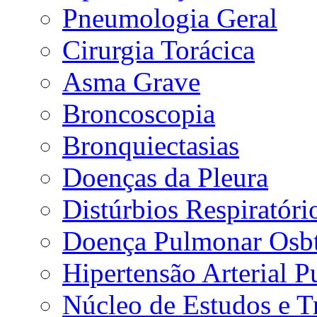
Pneumologia Geral
Cirurgia Torácica
Asma Grave
Broncoscopia
Bronquiectasias
Doenças da Pleura
Distúrbios Respiratór
Doença Pulmonar Osbt
Hipertensão Arterial 
Núcleo de Estudos e 