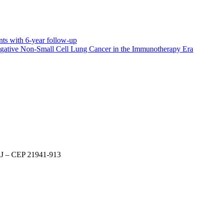
nts with 6-year follow-up
-Negative Non-Small Cell Lung Cancer in the Immunotherapy Era
 RJ – CEP 21941-913