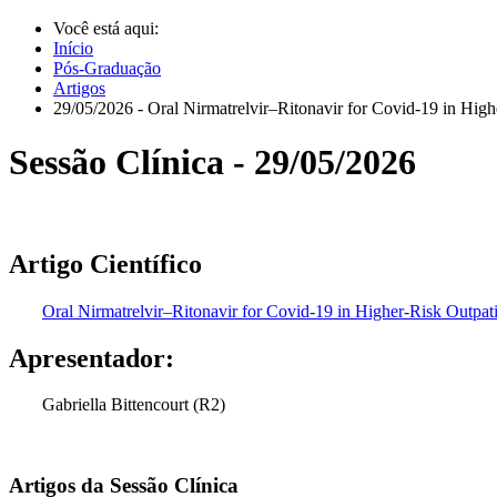
Você está aqui:
Início
Pós-Graduação
Artigos
29/05/2026 - Oral Nirmatrelvir–Ritonavir for Covid-19 in High
Sessão Clínica - 29/05/2026
Artigo Científico
Oral Nirmatrelvir–Ritonavir for Covid-19 in Higher-Risk Outpat
Apresentador:
Gabriella Bittencourt (R2)
Artigos da Sessão Clínica