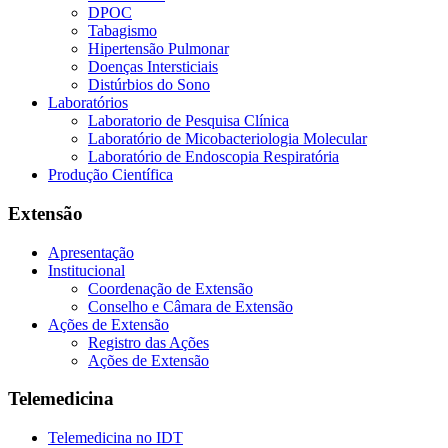
DPOC
Tabagismo
Hipertensão Pulmonar
Doenças Intersticiais
Distúrbios do Sono
Laboratórios
Laboratorio de Pesquisa Clínica
Laboratório de Micobacteriologia Molecular
Laboratório de Endoscopia Respiratória
Produção Científica
Extensão
Apresentação
Institucional
Coordenação de Extensão
Conselho e Câmara de Extensão
Ações de Extensão
Registro das Ações
Ações de Extensão
Telemedicina
Telemedicina no IDT