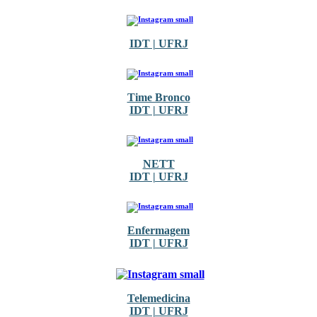
IDT | UFRJ
Time Bronco
IDT | UFRJ
NETT
IDT | UFRJ
Enfermagem
IDT | UFRJ
Telemedicina
IDT | UFRJ