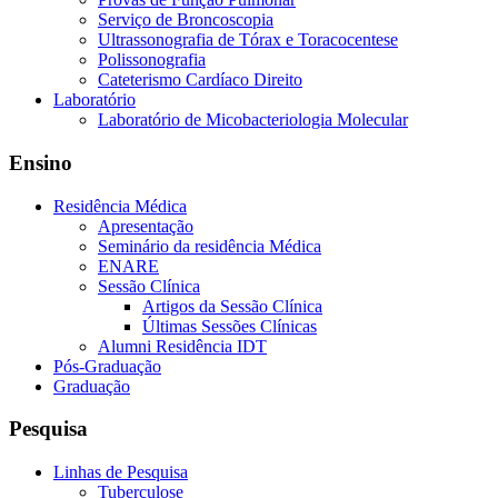
Serviço de Broncoscopia
Ultrassonografia de Tórax e Toracocentese
Polissonografia
Cateterismo Cardíaco Direito
Laboratório
Laboratório de Micobacteriologia Molecular
Ensino
Residência Médica
Apresentação
Seminário da residência Médica
ENARE
Sessão Clínica
Artigos da Sessão Clínica
Últimas Sessões Clínicas
Alumni Residência IDT
Pós-Graduação
Graduação
Pesquisa
Linhas de Pesquisa
Tuberculose