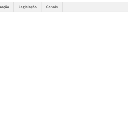
mação
Legislação
Canais