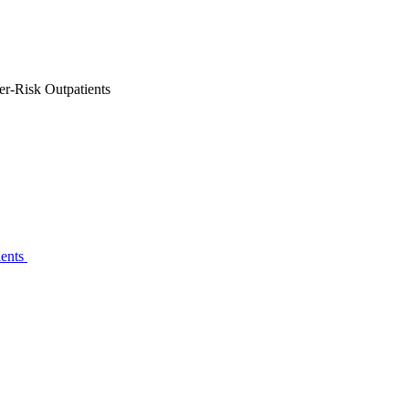
er-Risk Outpatients
ients