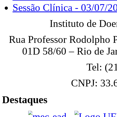
Sessão Clínica - 03/07/2
Instituto de Do
Rua Professor Rodolpho P
01D 58/60 – Rio de Ja
Tel: (
CNPJ: 33.
Destaques