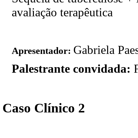
avaliação terapêutica
Gabriela Pae
Apresentador:
Palestrante convidada:
F
Caso Clínico 2