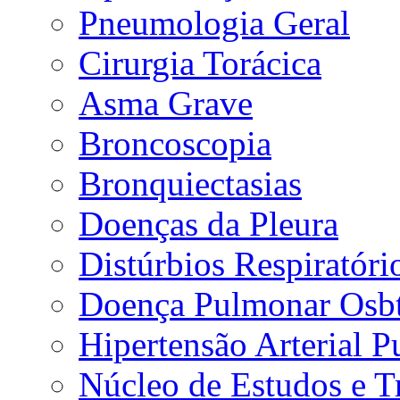
Pneumologia Geral
Cirurgia Torácica
Asma Grave
Broncoscopia
Bronquiectasias
Doenças da Pleura
Distúrbios Respiratór
Doença Pulmonar Osbt
Hipertensão Arterial 
Núcleo de Estudos e 