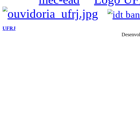
UFRJ
Desenvol