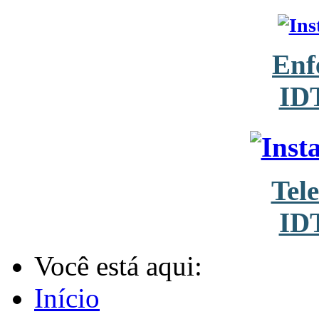
Enf
ID
Tel
ID
Você está aqui:
Início