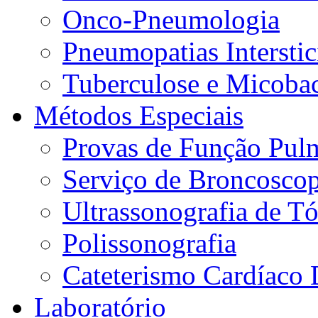
Onco-Pneumologia
Pneumopatias Interstic
Tuberculose e Micobac
Métodos Especiais
Provas de Função Pul
Serviço de Broncoscop
Ultrassonografia de Tó
Polissonografia
Cateterismo Cardíaco 
Laboratório