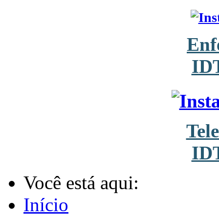
Enf
ID
Tel
ID
Você está aqui:
Início