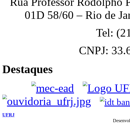
Rua Professor Rodolpho P
01D 58/60 – Rio de Ja
Tel: (
CNPJ: 33.
Destaques
UFRJ
Desenvol