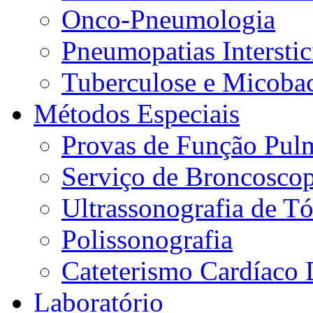
Onco-Pneumologia
Pneumopatias Interstic
Tuberculose e Micobac
Métodos Especiais
Provas de Função Pul
Serviço de Broncoscop
Ultrassonografia de Tó
Polissonografia
Cateterismo Cardíaco 
Laboratório