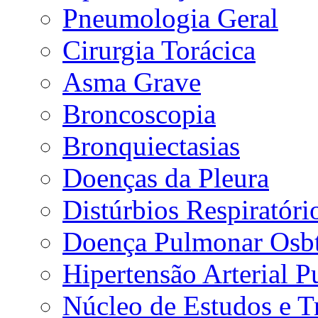
Pneumologia Geral
Cirurgia Torácica
Asma Grave
Broncoscopia
Bronquiectasias
Doenças da Pleura
Distúrbios Respiratór
Doença Pulmonar Osbt
Hipertensão Arterial 
Núcleo de Estudos e 