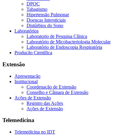
DPOC
Tabagismo
Hipertensão Pulmonar
Doenças Intersticiais
Distúrbios do Sono
Laboratórios
Laboratorio de Pesquisa Clínica
Laboratório de Micobacteriologia Molecular
Laboratório de Endoscopia Respiratória
Produção Científica
Extensão
Apresentação
Institucional
Coordenação de Extensão
Conselho e Câmara de Extensão
Ações de Extensão
Registro das Ações
Ações de Extensão
Telemedicina
Telemedicina no IDT