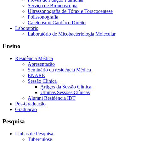
Serviço de Broncoscopia
Ultrassonografia de Tórax e Toracocentese
Polissonografia
Cateterismo Cardíaco Direito
Laboratório
Laboratório de Micobacteriologia Molecular
Ensino
Residência Médica
Apresentação
Seminário da residência Médica
ENARE
Sessão Clínica
Artigos da Sessão Clínica
Últimas Sessões Clínicas
Alumni Residência IDT
Pós-Graduação
Graduação
Pesquisa
Linhas de Pesquisa
Tuberculose