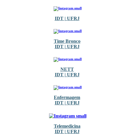
IDT | UFRJ
Time Bronco
IDT | UFRJ
NETT
IDT | UFRJ
Enfermagem
IDT | UFRJ
Telemedicina
IDT | UFRJ