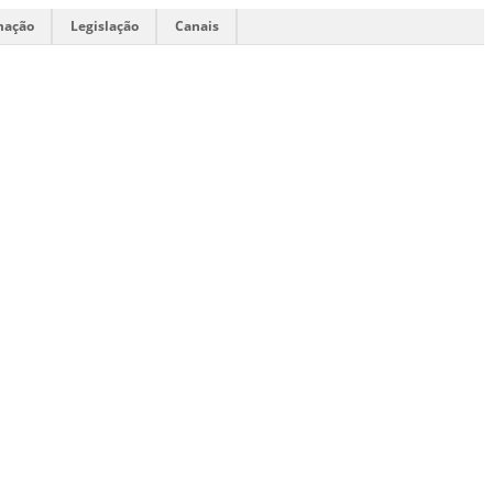
mação
Legislação
Canais