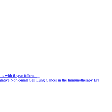
nts with 6-year follow-up
-Negative Non-Small Cell Lung Cancer in the Immunotherapy Era