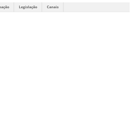
mação
Legislação
Canais