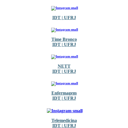
IDT | UFRJ
Time Bronco
IDT | UFRJ
NETT
IDT | UFRJ
Enfermagem
IDT | UFRJ
Telemedicina
IDT | UFRJ