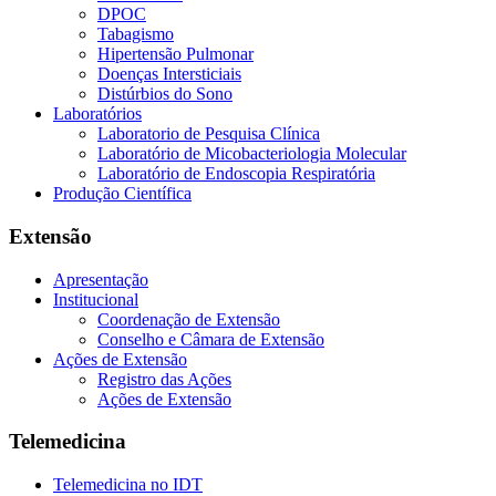
DPOC
Tabagismo
Hipertensão Pulmonar
Doenças Intersticiais
Distúrbios do Sono
Laboratórios
Laboratorio de Pesquisa Clínica
Laboratório de Micobacteriologia Molecular
Laboratório de Endoscopia Respiratória
Produção Científica
Extensão
Apresentação
Institucional
Coordenação de Extensão
Conselho e Câmara de Extensão
Ações de Extensão
Registro das Ações
Ações de Extensão
Telemedicina
Telemedicina no IDT