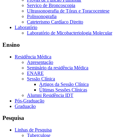
Serviço de Broncoscopia
Ultrassonografia de Tórax e Toracocentese
Polissonografia
Cateterismo Cardíaco Direito
Laboratório
Laboratório de Micobacteriologia Molecular
Ensino
Residência Médica
Apresentação
Seminário da residência Médica
ENARE
Sessão Clínica
Artigos da Sessão Clínica
Últimas Sessões Clínicas
Alumni Residência IDT
Pós-Graduação
Graduação
Pesquisa
Linhas de Pesquisa
Tuberculose