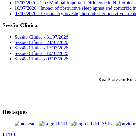
17/07/2026 - The Minimal Important Difference in N-Terminal 
10/07/2026 - Impact of obstructive sleep apnea and comorbid in
03/07/2026 - Exploratory Investigation Into Perioperative Tre
Sessão Clínica
Sessão Clínica - 31/07/2026
Sessão Clínica - 24/07/2026
Sessão Clínica - 17/07/2026
Sessão Clínica - 10/07/2026
Sessão Clínica - 03/07/2026
Rua Professor Rodo
Destaques
UFRJ