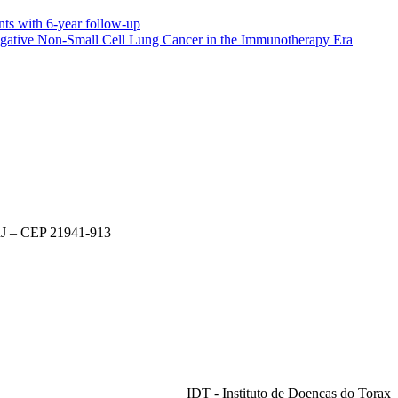
nts with 6-year follow-up
-Negative Non-Small Cell Lung Cancer in the Immunotherapy Era
 RJ – CEP 21941-913
IDT - Instituto de Doenças do Torax