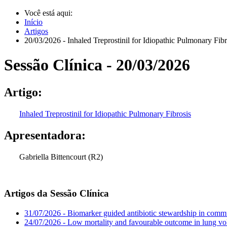
Você está aqui:
Início
Artigos
20/03/2026 - Inhaled Treprostinil for Idiopathic Pulmonary Fibr
Sessão Clínica - 20/03/2026
Artigo:
Inhaled Treprostinil for Idiopathic Pulmonary Fibrosis
Apresentadora:
Gabriella Bittencourt (R2)
Artigos da Sessão Clínica
31/07/2026 - Biomarker guided antibiotic stewardship in commu
24/07/2026 - Low mortality and favourable outcome in lung vo